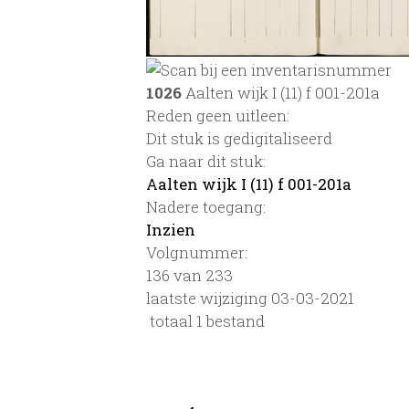
1026
Aalten wijk I (11) f 001-201a
Reden geen uitleen:
Dit stuk is gedigitaliseerd
Ga naar dit stuk:
Aalten wijk I (11) f 001-201a
Nadere toegang:
Inzien
Volgnummer:
136 van 233
laatste wijziging 03-03-2021
totaal 1 bestand