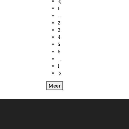
1
...
2
3
4
5
6
...
1
Meer