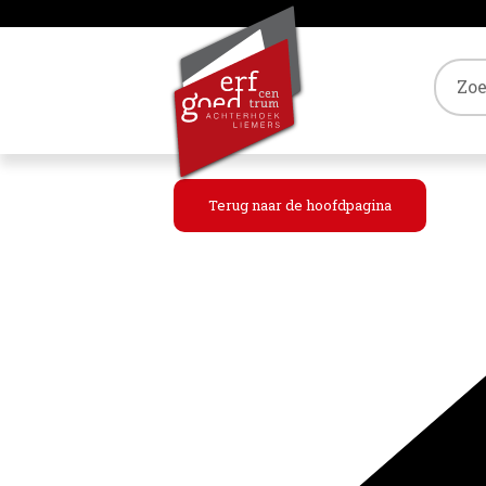
Tref
Terug naar de hoofdpagina