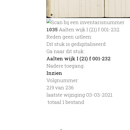
1035
Aalten wijk I (21) f 001-232
Reden geen uitleen:
Dit stuk is gedigitaliseerd
Ga naar dit stuk:
Aalten wijk I (21) f 001-232
Nadere toegang:
Inzien
Volgnummer:
219 van 236
laatste wijziging 03-03-2021
totaal 1 bestand