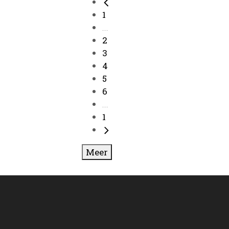
1
...
2
3
4
5
6
...
1
Meer