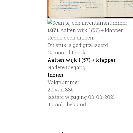
1071
Aalten wijk I (57) + klapper
Reden geen uitleen:
Dit stuk is gedigitaliseerd
Ga naar dit stuk:
Aalten wijk I (57) + klapper
Nadere toegang:
Inzien
Volgnummer:
20 van 335
laatste wijziging 03-03-2021
totaal 1 bestand