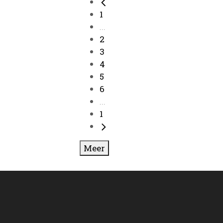
1
...
2
3
4
5
6
...
1
Meer