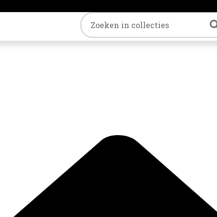
Trefwoord