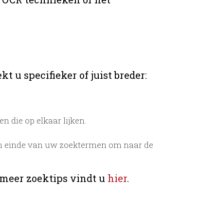
t u specifieker of juist breder:
 die op elkaar lijken.
n einde van uw zoektermen om naar de
 meer zoektips vindt u
hier
.