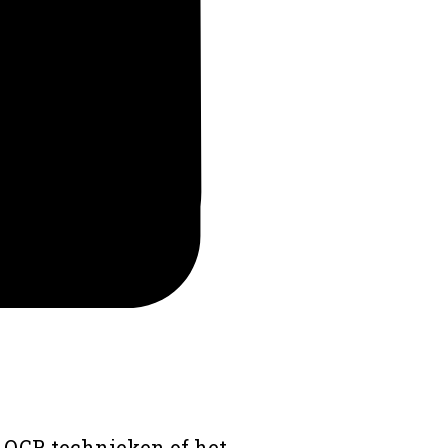
 OCR technieken of het