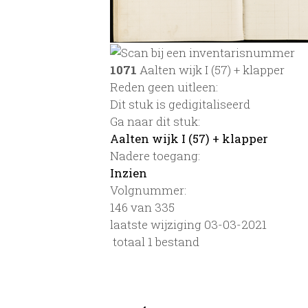
1071
Aalten wijk I (57) + klapper
Reden geen uitleen:
Dit stuk is gedigitaliseerd
Ga naar dit stuk:
Aalten wijk I (57) + klapper
Nadere toegang:
Inzien
Volgnummer:
146 van 335
laatste wijziging 03-03-2021
totaal 1 bestand