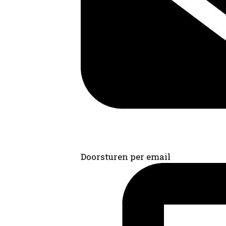
Doorsturen per email