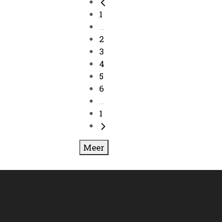
1
...
2
3
4
5
6
...
1
Meer