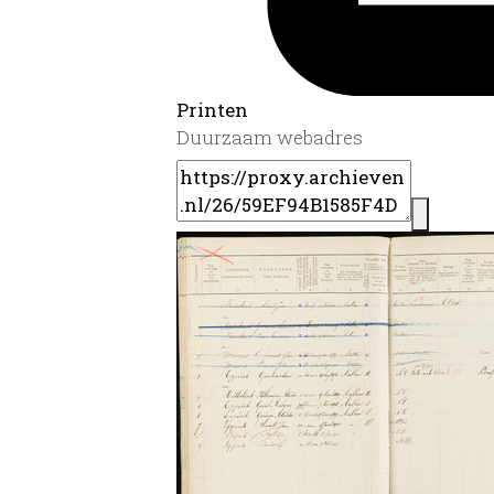
Printen
Duurzaam webadres