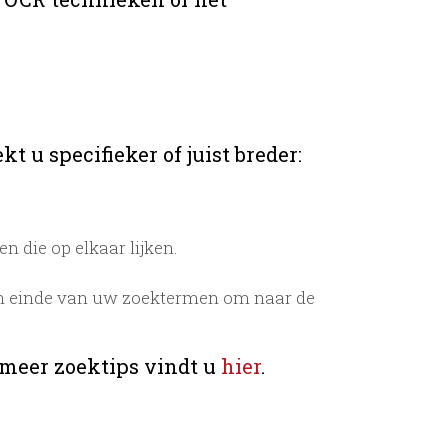
t u specifieker of juist breder:
 die op elkaar lijken.
n einde van uw zoektermen om naar de
 meer zoektips vindt u
hier
.