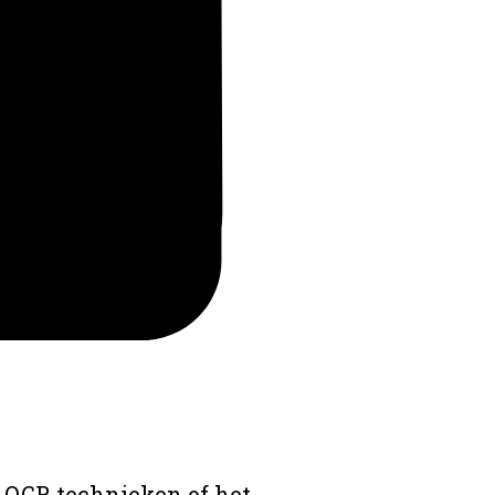
 OCR technieken of het