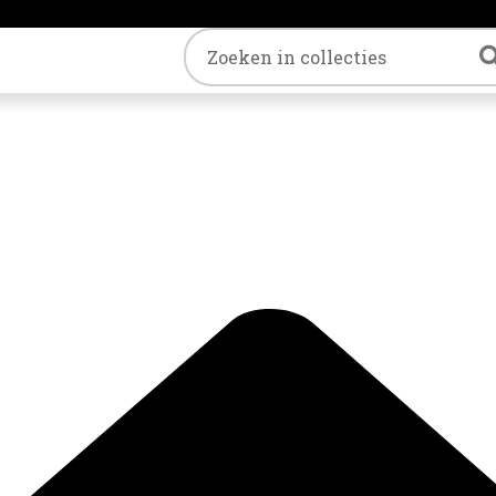
Trefwoord