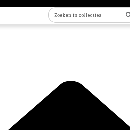
Trefwoord