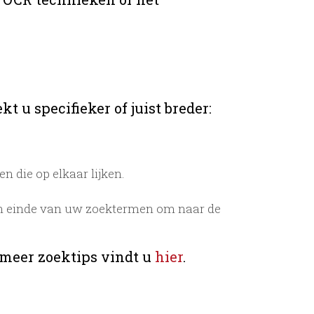
t u specifieker of juist breder:
 die op elkaar lijken.
n einde van uw zoektermen om naar de
 meer zoektips vindt u
hier
.