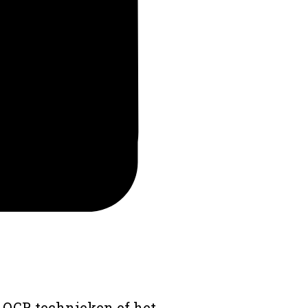
 OCR technieken of het