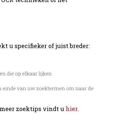
t u specifieker of juist breder:
 die op elkaar lijken.
n einde van uw zoektermen om naar de
 meer zoektips vindt u
hier
.