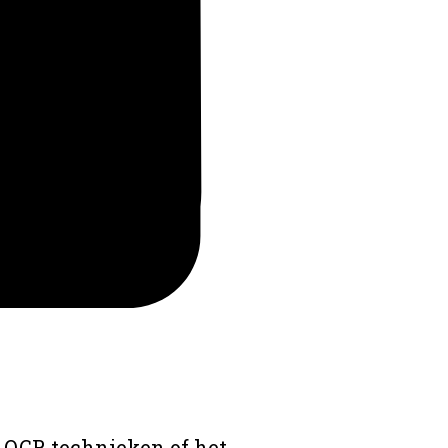
 OCR technieken of het