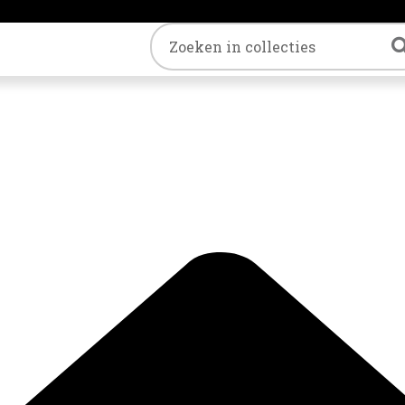
Trefwoord