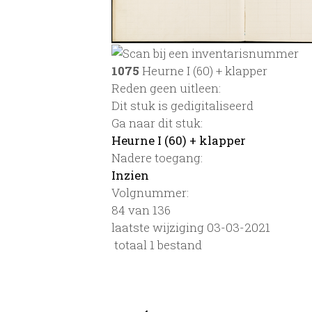
1075
Heurne I (60) + klapper
Reden geen uitleen:
Dit stuk is gedigitaliseerd
Ga naar dit stuk:
Heurne I (60) + klapper
Nadere toegang:
Inzien
Volgnummer:
84 van 136
laatste wijziging 03-03-2021
totaal 1 bestand