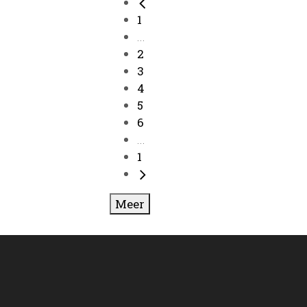
1
...
2
3
4
5
6
...
1
Meer