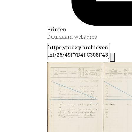
Printen
Duurzaam webadres