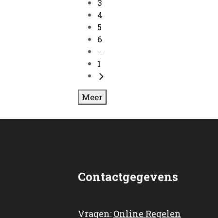
3
4
5
6
...
1
Meer
Contactgegevens
Vragen:
Online Regelen