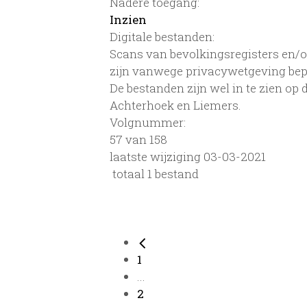
Nadere toegang:
Inzien
Digitale bestanden:
Scans van bevolkingsregisters en/of
zijn vanwege privacywetgeving bep
De bestanden zijn wel in te zien op
Achterhoek en Liemers.
Volgnummer:
57 van 158
laatste wijziging 03-03-2021
totaal 1 bestand
1
...
2