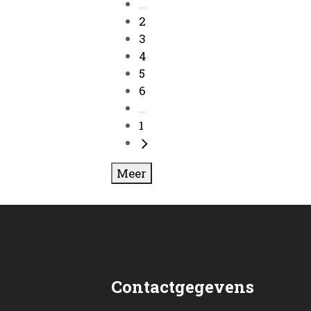
...
2
3
4
5
6
...
1
Meer
Contactgegevens