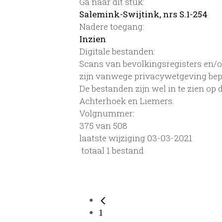
Ga naar dit stuk:
Salemink-Swijtink, nrs S.1-254
Nadere toegang:
Inzien
Digitale bestanden:
Scans van bevolkingsregisters en/of
zijn vanwege privacywetgeving bep
De bestanden zijn wel in te zien op
Achterhoek en Liemers.
Volgnummer:
375 van 508
laatste wijziging 03-03-2021
totaal 1 bestand
1