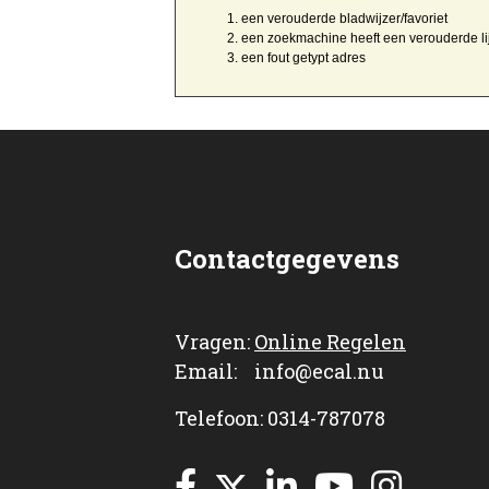
een
verouderde bladwijzer/favoriet
een zoekmachine heeft een
verouderde li
een
fout getypt
adres
Contactgegevens
Vragen:
Online Regelen
Email: info@ecal.nu
Telefoon: 0314-787078