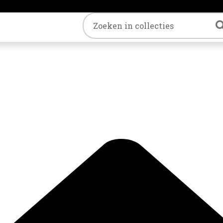
Trefwoord