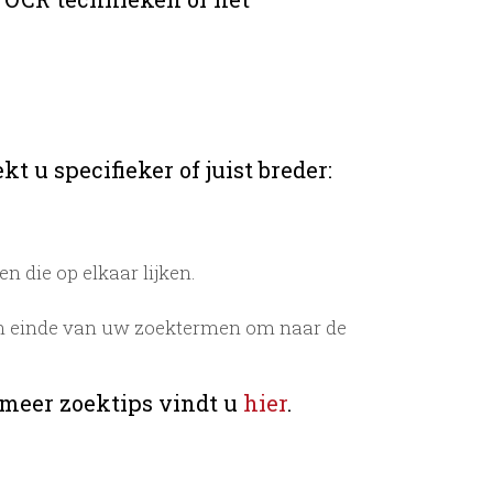
t u specifieker of juist breder:
 die op elkaar lijken.
n einde van uw zoektermen om naar de
 meer zoektips vindt u
hier
.