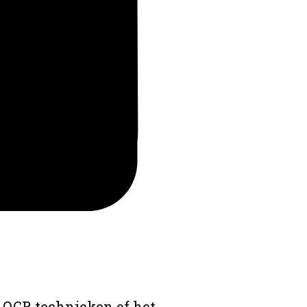
 OCR technieken of het