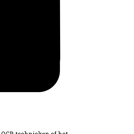
 OCR technieken of het