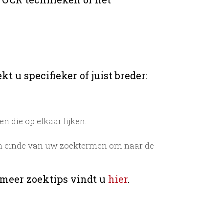
t u specifieker of juist breder:
 die op elkaar lijken.
n einde van uw zoektermen om naar de
 meer zoektips vindt u
hier
.