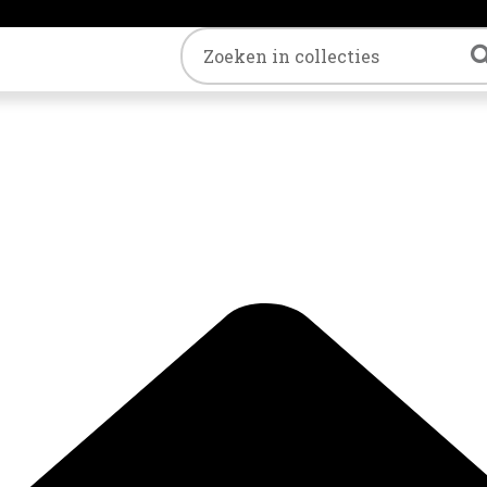
Trefwoord