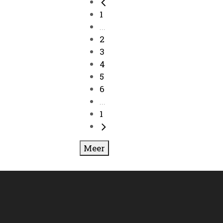
1
...
2
3
4
5
6
...
1
Meer