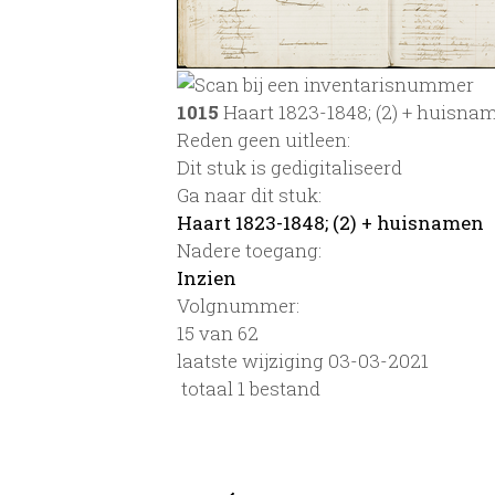
1015
Haart 1823-1848; (2) + huisna
Reden geen uitleen:
Dit stuk is gedigitaliseerd
Ga naar dit stuk:
Haart 1823-1848; (2) + huisnamen
Nadere toegang:
Inzien
Volgnummer:
15 van 62
laatste wijziging 03-03-2021
totaal 1 bestand