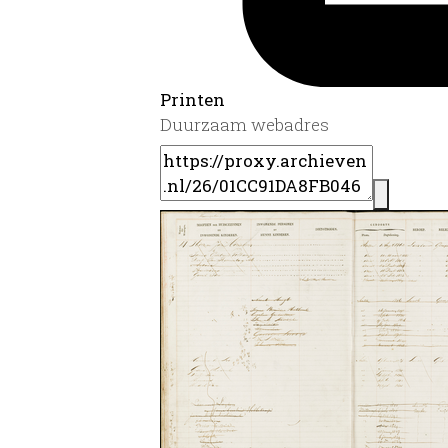
Printen
Duurzaam webadres