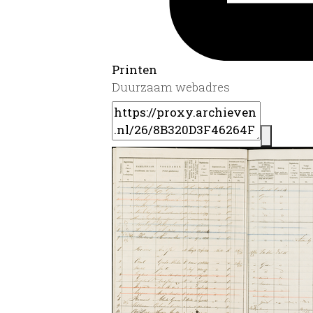
Printen
Duurzaam webadres