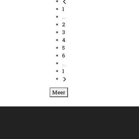
1
...
2
3
4
5
6
...
1
Meer