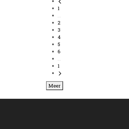
1
...
2
3
4
5
6
...
1
Meer