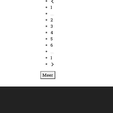
1
...
2
3
4
5
6
...
1
Meer