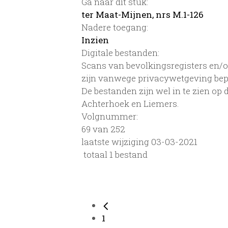
Ga naar dit stuk:
ter Maat-Mijnen, nrs M.1-126
Nadere toegang:
Inzien
Digitale bestanden:
Scans van bevolkingsregisters en/of
zijn vanwege privacywetgeving bep
De bestanden zijn wel in te zien op
Achterhoek en Liemers.
Volgnummer:
69 van 252
laatste wijziging 03-03-2021
totaal 1 bestand
1