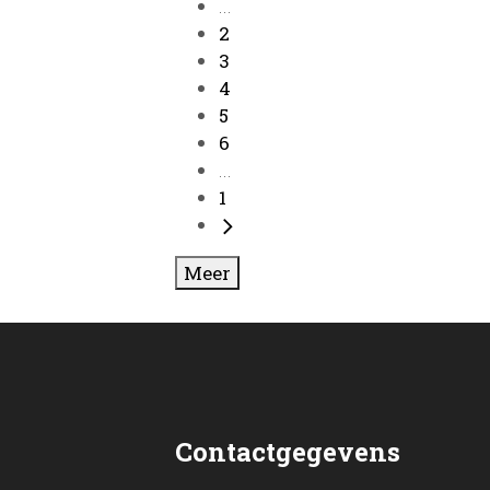
...
2
3
4
5
6
...
1
Meer
Contactgegevens