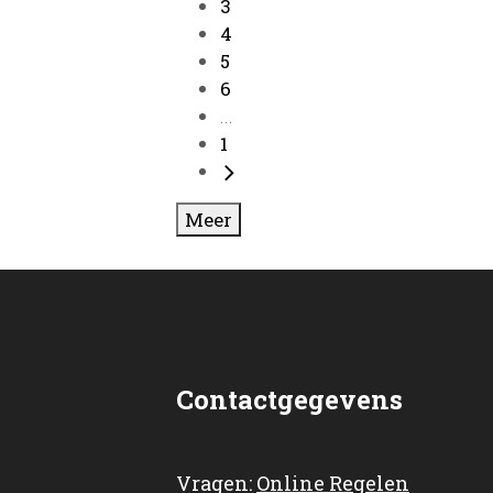
3
4
5
6
...
1
Meer
Contactgegevens
Vragen:
Online Regelen