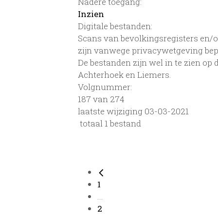
Nadere toegang:
Inzien
Digitale bestanden:
Scans van bevolkingsregisters en/of
zijn vanwege privacywetgeving bep
De bestanden zijn wel in te zien op
Achterhoek en Liemers.
Volgnummer:
187 van 274
laatste wijziging 03-03-2021
totaal 1 bestand
1
...
2