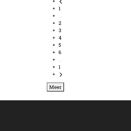
1
...
2
3
4
5
6
...
1
Meer