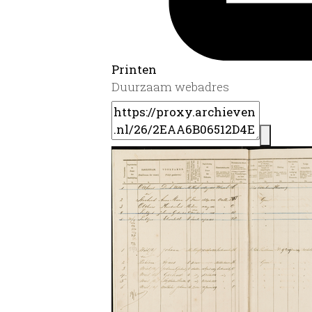
Printen
Duurzaam webadres