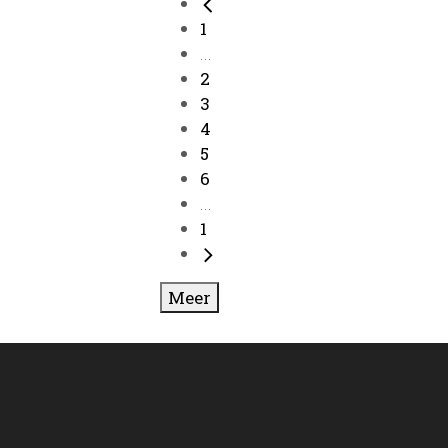
1
...
2
3
4
5
6
...
1
Meer