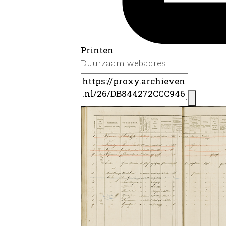
Printen
Duurzaam webadres