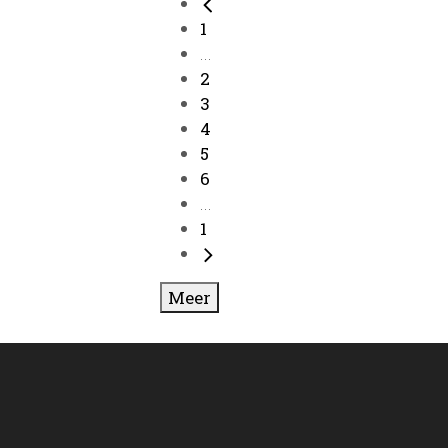
1
...
2
3
4
5
6
...
1
Meer