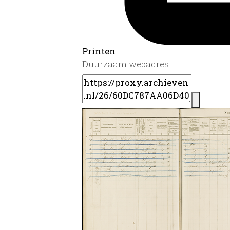
Printen
Duurzaam webadres