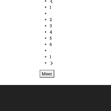
1
...
2
3
4
5
6
...
1
Meer