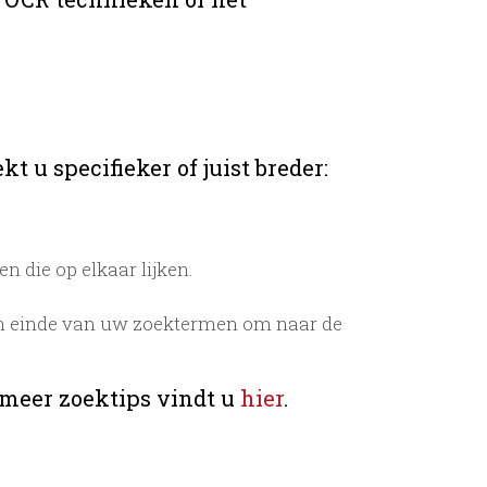
t u specifieker of juist breder:
 die op elkaar lijken.
n einde van uw zoektermen om naar de
 meer zoektips vindt u
hier
.