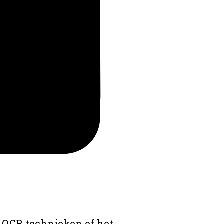
 OCR technieken of het