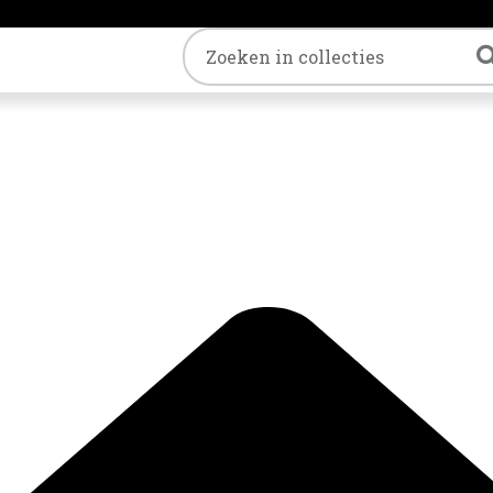
Trefwoord