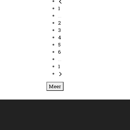
1
...
2
3
4
5
6
...
1
Meer