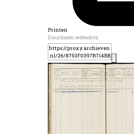
Printen
Duurzaam webadres