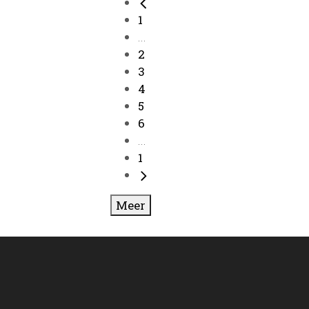
1
...
2
3
4
5
6
...
1
Meer