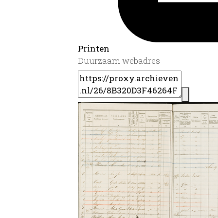
Printen
Duurzaam webadres