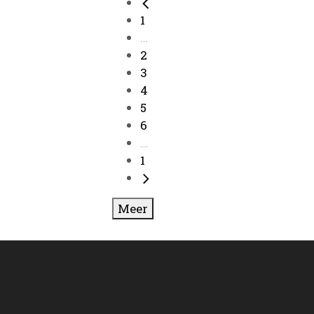
1
...
2
3
4
5
6
...
1
Meer