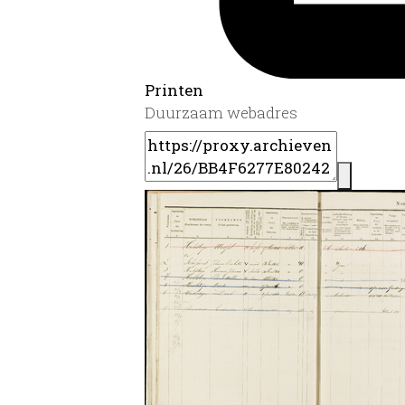
Printen
Duurzaam webadres