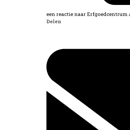
een reactie naar Erfgoedcentrum
Delen