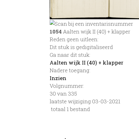
1054
Aalten wijk II (40) + klapper
Reden geen uitleen:
Dit stuk is gedigitaliseerd
Ga naar dit stuk:
Aalten wijk II (40) + klapper
Nadere toegang:
Inzien
Volgnummer:
30 van 335
laatste wijziging 03-03-2021
totaal 1 bestand