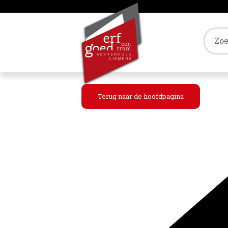
Tref
Terug naar de hoofdpagina