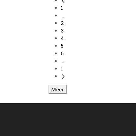
1
...
2
3
4
5
6
...
1
Meer