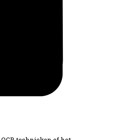
 OCR technieken of het