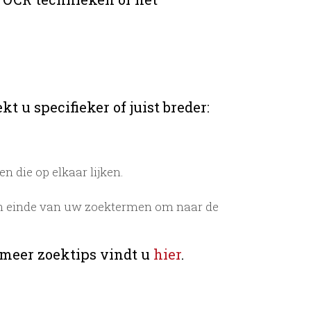
t u specifieker of juist breder:
 die op elkaar lijken.
n einde van uw zoektermen om naar de
 meer zoektips vindt u
hier
.