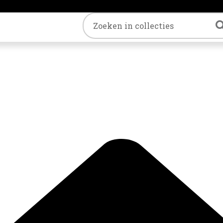
Trefwoord