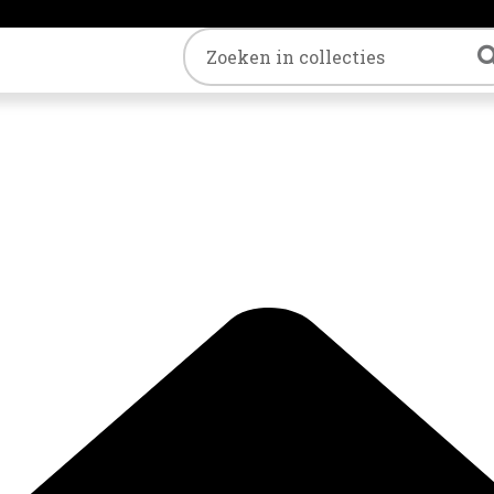
Trefwoord