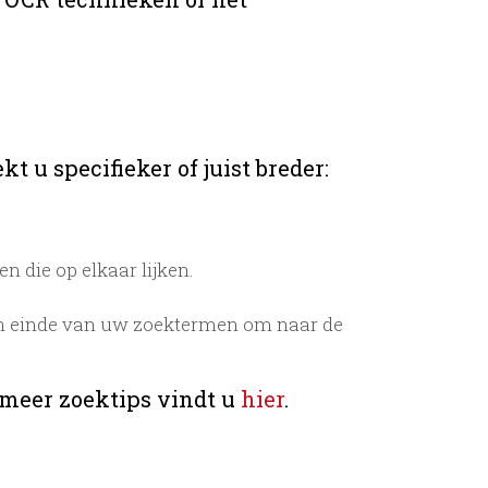
t u specifieker of juist breder:
 die op elkaar lijken.
n einde van uw zoektermen om naar de
 meer zoektips vindt u
hier
.