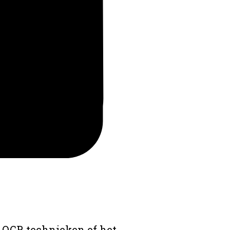
 OCR technieken of het