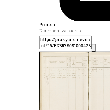
Printen
Duurzaam webadres