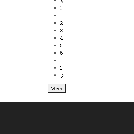
1
...
2
3
4
5
6
...
1
Meer