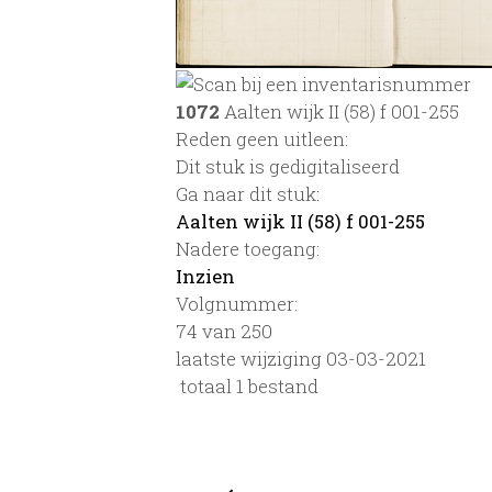
1072
Aalten wijk II (58) f 001-255
Reden geen uitleen:
Dit stuk is gedigitaliseerd
Ga naar dit stuk:
Aalten wijk II (58) f 001-255
Nadere toegang:
Inzien
Volgnummer:
74 van 250
laatste wijziging 03-03-2021
totaal 1 bestand