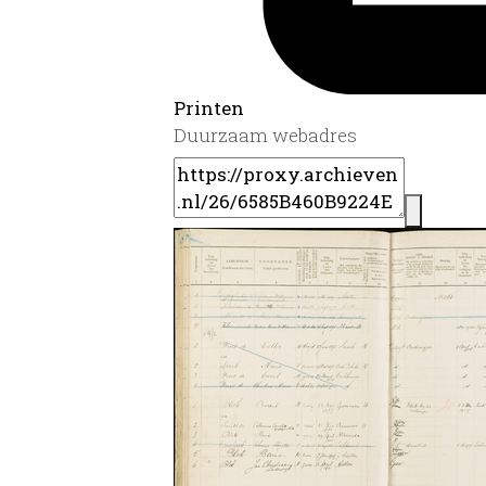
Printen
Duurzaam webadres