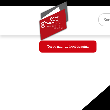
Tref
Terug naar de hoofdpagina