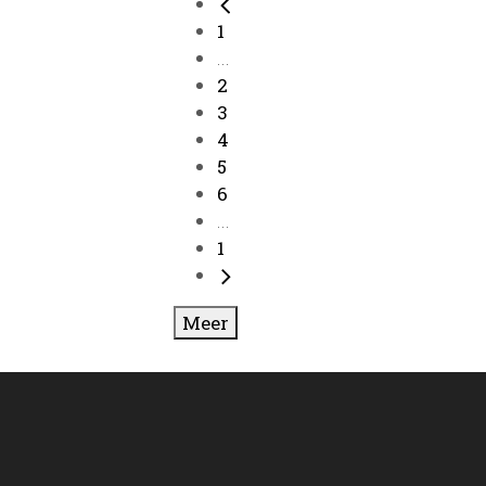
1
...
2
3
4
5
6
...
1
Meer