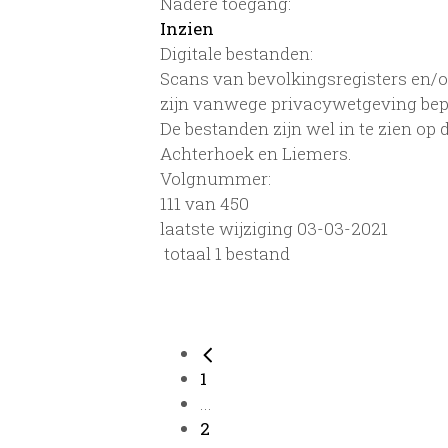
Nadere toegang:
Inzien
Digitale bestanden:
Scans van bevolkingsregisters en/of
zijn vanwege privacywetgeving bep
De bestanden zijn wel in te zien op
Achterhoek en Liemers.
Volgnummer:
111 van 450
laatste wijziging 03-03-2021
totaal 1 bestand
1
...
2