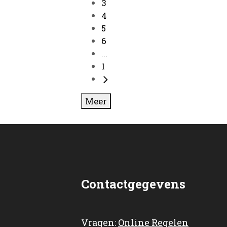
3
4
5
6
...
1
Meer
Contactgegevens
Vragen:
Online Regelen