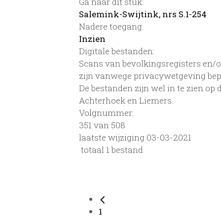
Ga naar dit stuk:
Salemink-Swijtink, nrs S.1-254
Nadere toegang:
Inzien
Digitale bestanden:
Scans van bevolkingsregisters en/of
zijn vanwege privacywetgeving bep
De bestanden zijn wel in te zien op
Achterhoek en Liemers.
Volgnummer:
351 van 508
laatste wijziging 03-03-2021
totaal 1 bestand
1