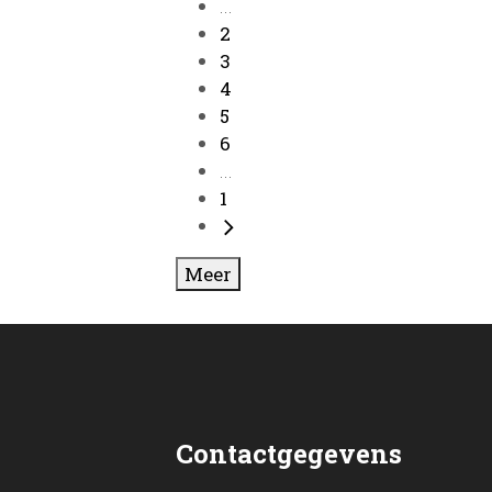
...
2
3
4
5
6
...
1
Meer
Contactgegevens