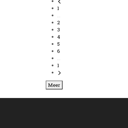
1
...
2
3
4
5
6
...
1
Meer