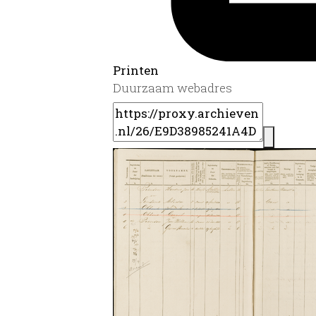
Printen
Duurzaam webadres