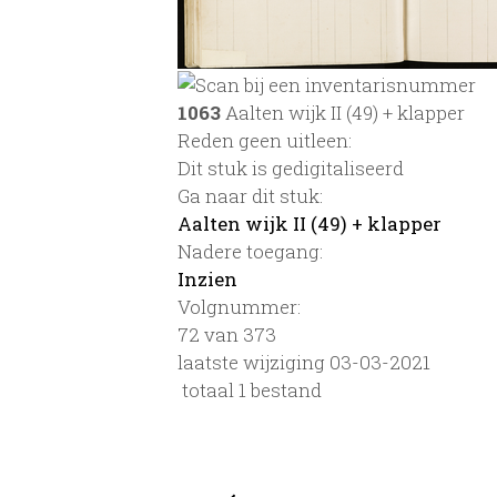
1063
Aalten wijk II (49) + klapper
Reden geen uitleen:
Dit stuk is gedigitaliseerd
Ga naar dit stuk:
Aalten wijk II (49) + klapper
Nadere toegang:
Inzien
Volgnummer:
72 van 373
laatste wijziging 03-03-2021
totaal 1 bestand