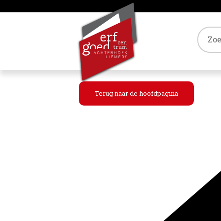
Tref
Terug naar de hoofdpagina