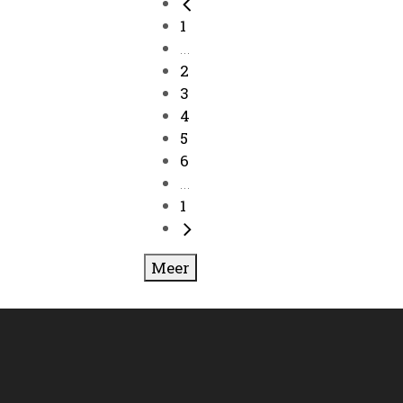
1
...
2
3
4
5
6
...
1
Meer