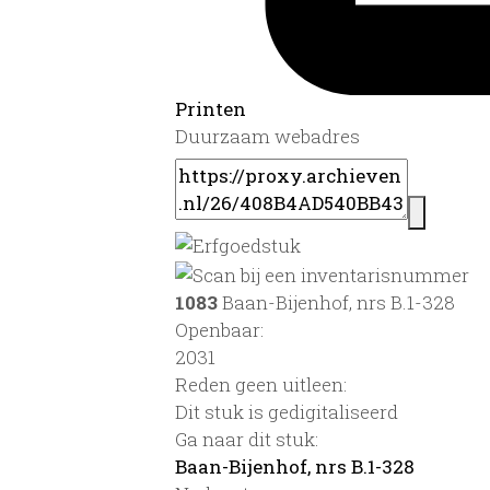
Printen
Duurzaam webadres
1083
Baan-Bijenhof, nrs B.1-328
Openbaar:
2031
Reden geen uitleen:
Dit stuk is gedigitaliseerd
Ga naar dit stuk:
Baan-Bijenhof, nrs B.1-328