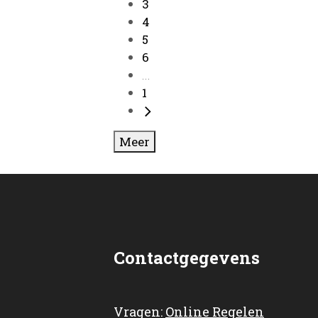
3
4
5
6
...
1
Meer
Contactgegevens
Vragen:
Online Regelen