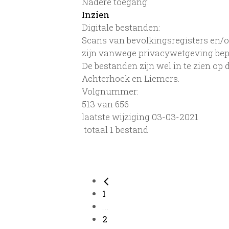
Nadere toegang:
Inzien
Digitale bestanden:
Scans van bevolkingsregisters en/of
zijn vanwege privacywetgeving bep
De bestanden zijn wel in te zien op
Achterhoek en Liemers.
Volgnummer:
513 van 656
laatste wijziging 03-03-2021
totaal 1 bestand
1
...
2