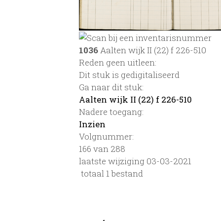
1036
Aalten wijk II (22) f 226-510
Reden geen uitleen:
Dit stuk is gedigitaliseerd
Ga naar dit stuk:
Aalten wijk II (22) f 226-510
Nadere toegang:
Inzien
Volgnummer:
166 van 288
laatste wijziging 03-03-2021
totaal 1 bestand