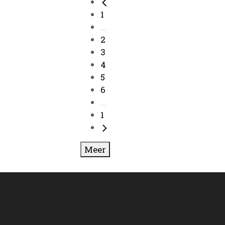
1
...
2
3
4
5
6
...
1
Meer