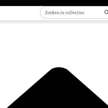
Trefwoord