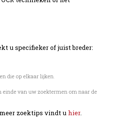
t u specifieker of juist breder:
 die op elkaar lijken.
n einde van uw zoektermen om naar de
 meer zoektips vindt u
hier
.