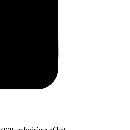
 OCR technieken of het