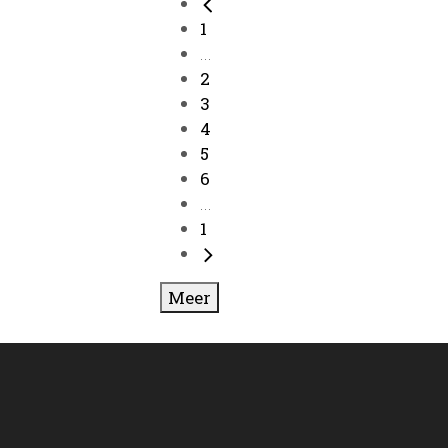
1
...
2
3
4
5
6
...
1
Meer