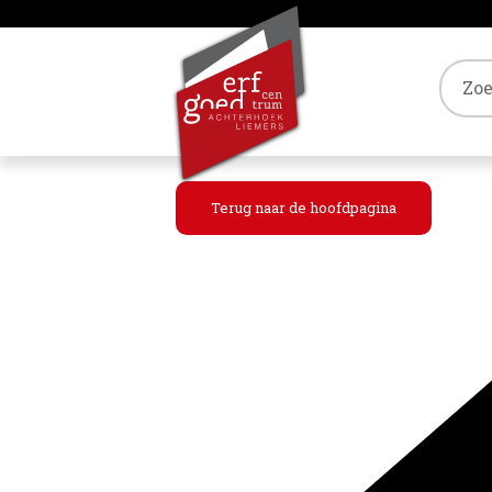
Tref
Terug naar de hoofdpagina