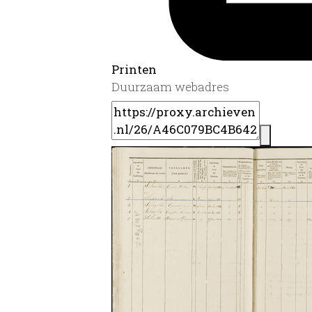
Printen
Duurzaam webadres