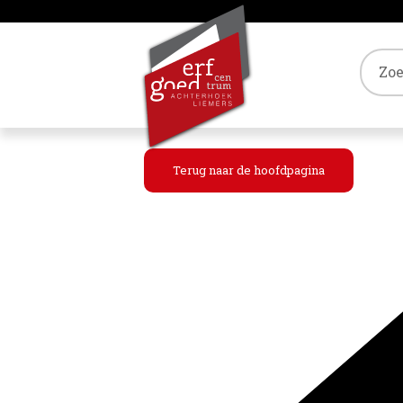
Tref
Terug naar de hoofdpagina