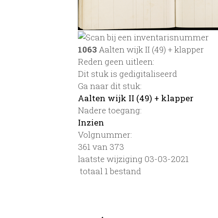
1063
Aalten wijk II (49) + klapper
Reden geen uitleen:
Dit stuk is gedigitaliseerd
Ga naar dit stuk:
Aalten wijk II (49) + klapper
Nadere toegang:
Inzien
Volgnummer:
361 van 373
laatste wijziging 03-03-2021
totaal 1 bestand