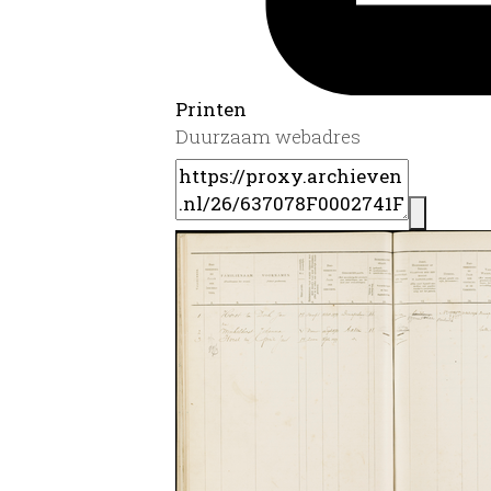
Printen
Duurzaam webadres