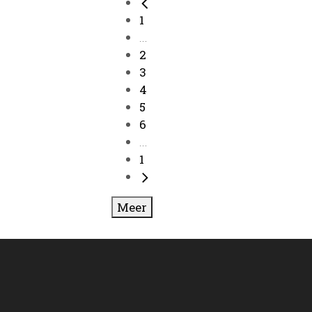
1
...
2
3
4
5
6
...
1
Meer