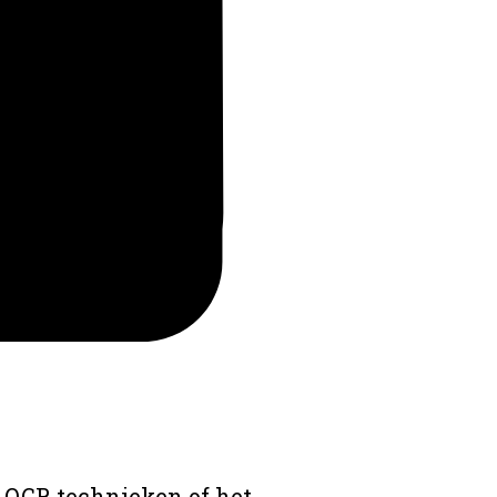
 OCR technieken of het