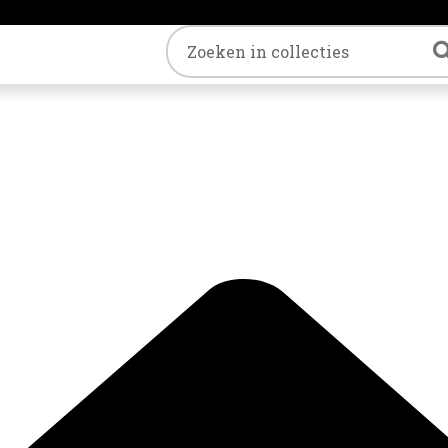
Trefwoord