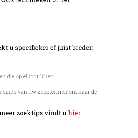
t u specifieker of juist breder:
 die op elkaar lijken.
n einde van uw zoektermen om naar de
 meer zoektips vindt u
hier
.