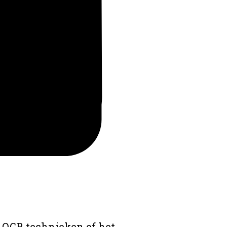
 OCR technieken of het