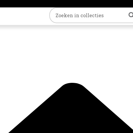
Trefwoord