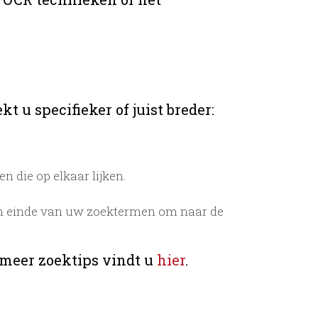
t u specifieker of juist breder:
 die op elkaar lijken.
n einde van uw zoektermen om naar de
 meer zoektips vindt u
hier
.