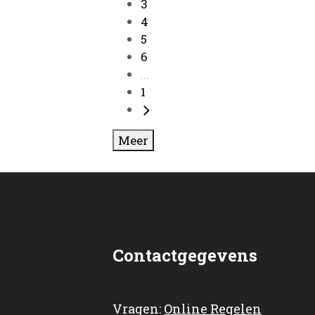
3
4
5
6
...
1
Meer
Contactgegevens
Vragen:
Online Regelen