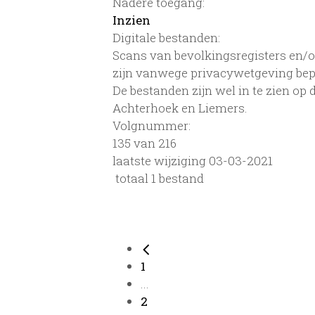
Nadere toegang:
Inzien
Digitale bestanden:
Scans van bevolkingsregisters en/of
zijn vanwege privacywetgeving bep
De bestanden zijn wel in te zien op
Achterhoek en Liemers.
Volgnummer:
135 van 216
laatste wijziging 03-03-2021
totaal 1 bestand
1
...
2