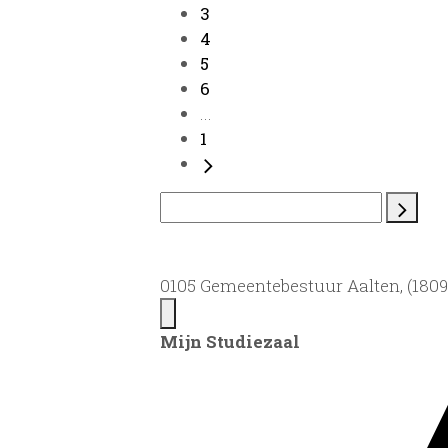
3
4
5
6
...
1
0105 Gemeentebestuur Aalten, (1809)
Mijn Studiezaal