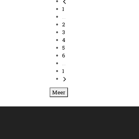
1
...
2
3
4
5
6
...
1
Meer