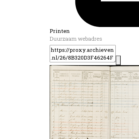
Printen
Duurzaam webadres