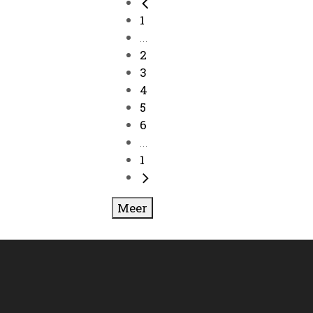
1
...
2
3
4
5
6
...
1
Meer