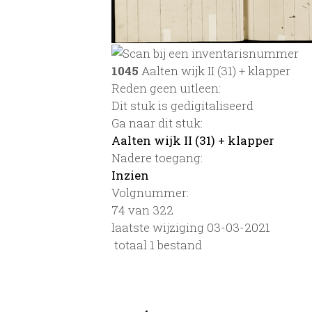
1045
Aalten wijk II (31) + klapper
Reden geen uitleen:
Dit stuk is gedigitaliseerd
Ga naar dit stuk:
Aalten wijk II (31) + klapper
Nadere toegang:
Inzien
Volgnummer:
74 van 322
laatste wijziging 03-03-2021
totaal 1 bestand