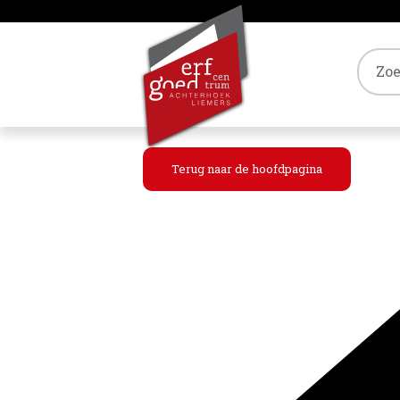
Tref
Terug naar de hoofdpagina