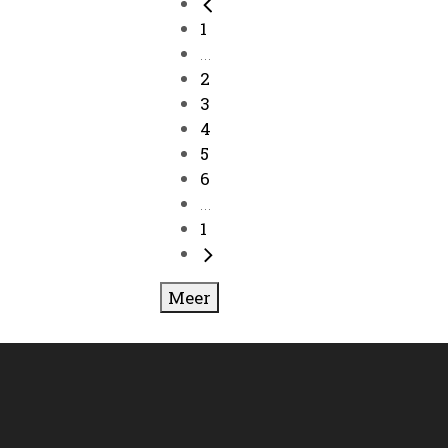
1
...
2
3
4
5
6
...
1
Meer