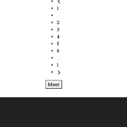
1
...
2
3
4
5
6
...
1
Meer