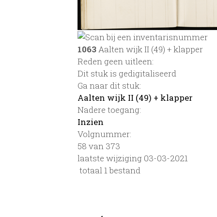
1063
Aalten wijk II (49) + klapper
Reden geen uitleen:
Dit stuk is gedigitaliseerd
Ga naar dit stuk:
Aalten wijk II (49) + klapper
Nadere toegang:
Inzien
Volgnummer:
58 van 373
laatste wijziging 03-03-2021
totaal 1 bestand