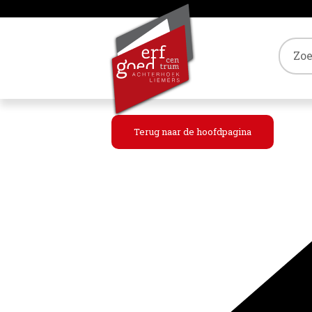
Tref
Terug naar de hoofdpagina