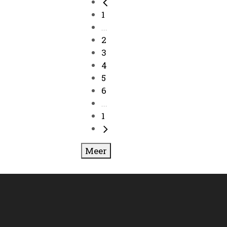
1
...
2
3
4
5
6
...
1
Meer