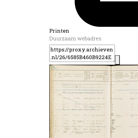
Printen
Duurzaam webadres