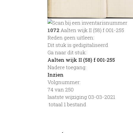
1072
Aalten wijk II (58) f 001-255
Reden geen uitleen:
Dit stuk is gedigitaliseerd
Ga naar dit stuk:
Aalten wijk II (58) f 001-255
Nadere toegang:
Inzien
Volgnummer:
74 van 250
laatste wijziging 03-03-2021
totaal 1 bestand