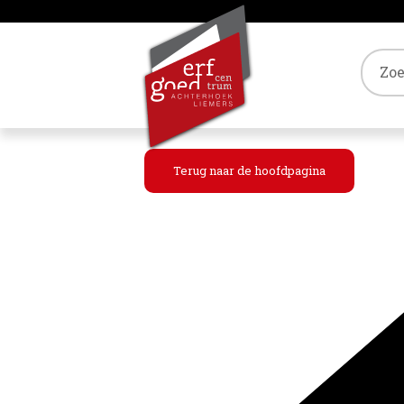
Tref
Terug naar de hoofdpagina