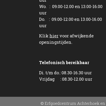
Wo. : 09.00-12.00 en 13.00-16.00
uur
Do. : 09.00-12.00 en 13.00-16.00
uur
Klik
hier
voor afwijkende
openingstijden.
Telefonisch bereikbaar
Di. t/m do.: 08.30-16.30 uur
Vrijdag : 08.30-12.00 uur
© Erfgoedcentrum Achterhoek en 